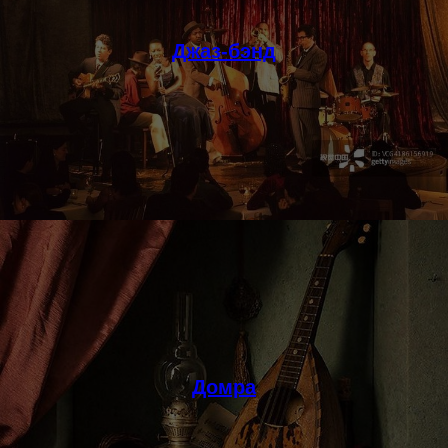
Джаз-бэнд
Домра