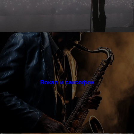
Вокал и саксофон