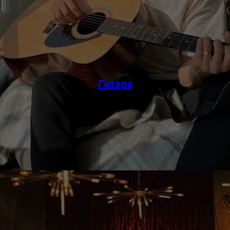
Гитара