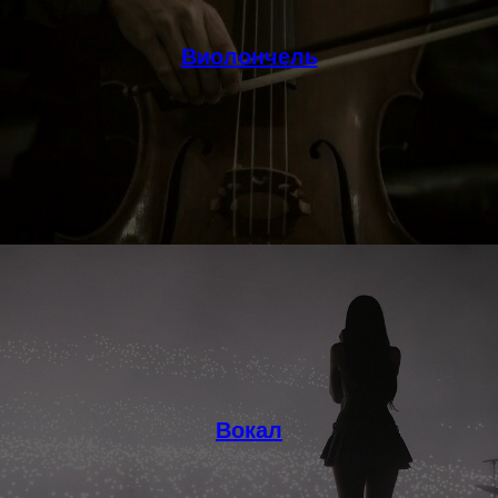
Виолончель
Вокал