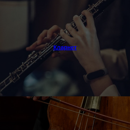
Кларнет