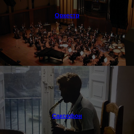
Оркестр
Саксофон