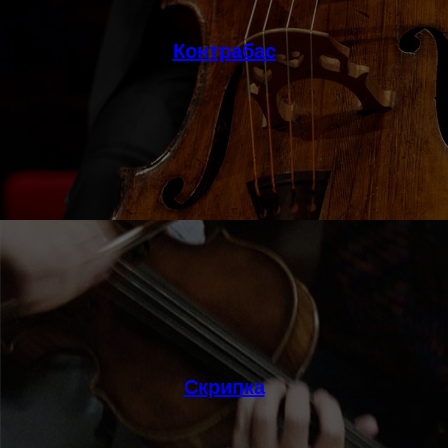
Контрабас
Скрипка