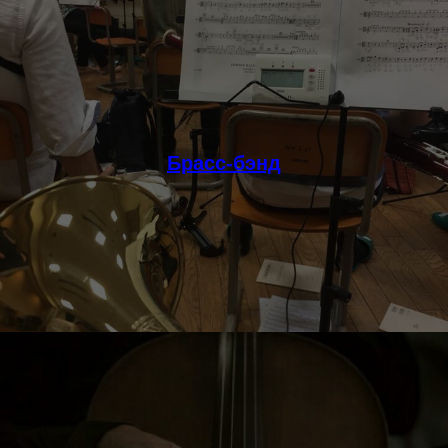
Брасс-бэнд