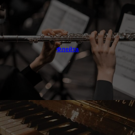
Флейта