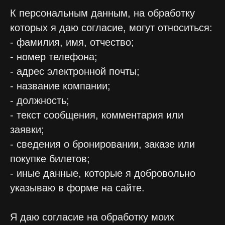
К персональным данным, на обработку
которых я даю согласие, могут относиться:
- фамилия, имя, отчество;
- номер телефона;
- адрес электронной почты;
- название компании;
- должность;
- текст сообщения, комментария или
заявки;
- сведения о бронировании, заказе или
покупке билетов;
- иные данные, которые я добровольно
указываю в форме на сайте.
Я даю согласие на обработку моих